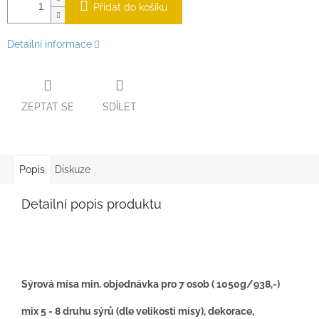
Přidat do košíku
Detailní informace
ZEPTAT SE
SDÍLET
Popis
Diskuze
Detailní popis produktu
Sýrová mísa min. objednávka pro 7 osob ( 1050g/938,-)
mix 5 - 8 druhu sýrů (dle velikosti mísy), dekorace,